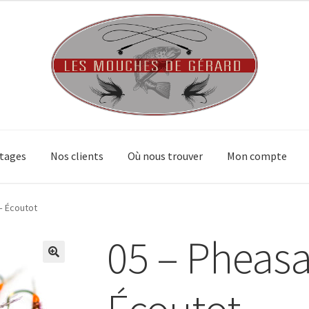
tages
Nos clients
Où nous trouver
Mon compte
 – Écoutot
05 – Pheasan