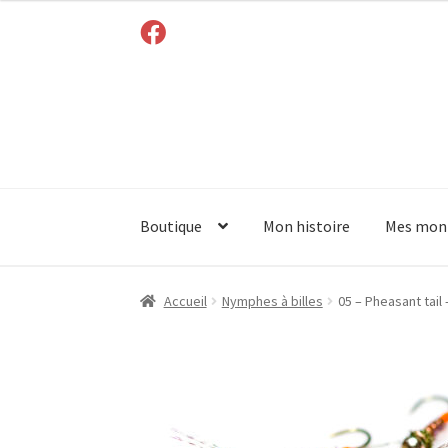
Boutique
Mon histoire
Mes mon
Accueil
Nymphes à billes
05 – Pheasant tail