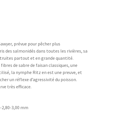
awyer, prévue pour pêcher plus
is des salmonidés dans toutes les rivières, sa
es truites partout et en grande quantité.
 fibres de sabre de faisan classiques, une
tilisé, la nymphe Ritz en est une preuve, et
ncher un réflexe d’agressivité du poisson.
ve très efficace.
40-2,80-3,00 mm