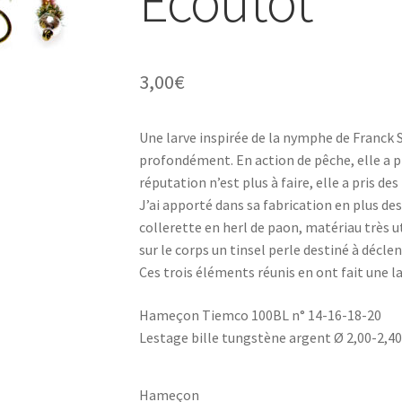
Écoutot
3,00
€
Une larve inspirée de la nymphe de Franck S
profondément. En action de pêche, elle a pr
réputation n’est plus à faire, elle a pris d
J’ai apporté dans sa fabrication en plus des
collerette en herl de paon, matériau très u
sur le corps un tinsel perle destiné à décle
Ces trois éléments réunis en ont fait une lar
Hameçon Tiemco 100BL n° 14-16-18-20
Lestage bille tungstène argent Ø 2,00-2,
Hameçon