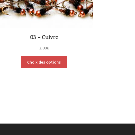
03 – Cuivre
3,00
€
Choix des options