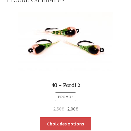
40 – Perdi 2
PROMO !
2,50
€
2,00
€
Choix des options