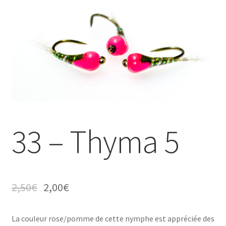
Où nous trouver
Mon compte
33 – Thyma 5
2,50
€
2,00
€
La couleur rose/pomme de cette nymphe est appréciée des