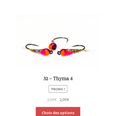
32 – Thyma 4
PROMO !
2,50
€
2,00
€
Choix des options