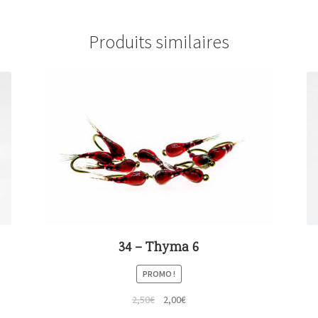
Produits similaires
34 – Thyma 6
PROMO !
2,50
€
2,00
€