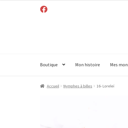
Boutique
Mon histoire
Mes mon
Accueil
Nymphes à billes
16- Loreleï