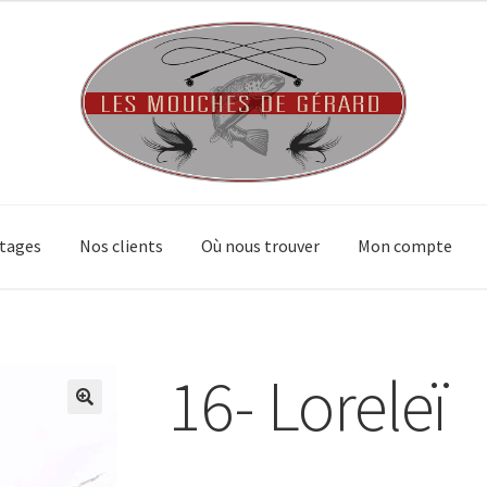
tages
Nos clients
Où nous trouver
Mon compte
16- Loreleï