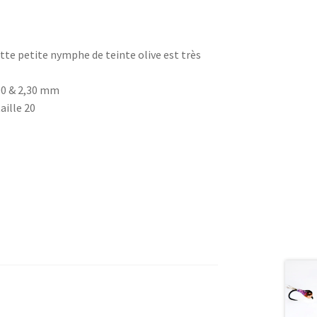
tte petite nymphe de teinte olive est très
00 & 2,30 mm
aille 20